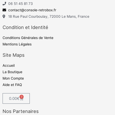
06 51 45 81 73
contact@console-retrobox.fr
18 Rue Paul Courboulay, 72000 Le Mans, France
Condition et Identité
Conditions Générales de Vente
Mentions Légales
Site Maps
Accueil
La Boutique
Mon Compte
Aide et FAQ
0
0.00
€
Nos Partenaires