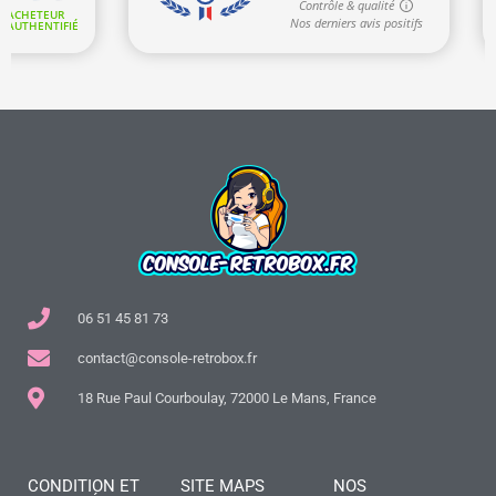
06 51 45 81 73
contact@console-retrobox.fr
18 Rue Paul Courboulay, 72000 Le Mans, France
CONDITION ET
SITE MAPS
NOS