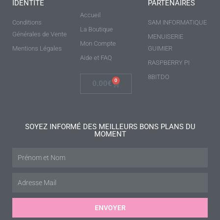
IDENTITÉ
PARTENAIRES
Accueil
Conditions
SAM INFORMATIQUE
La Boutique
Générales de Vente
MENUISERIE
Mon Compte
Mentions Légales
GUIMIER
Aide et FAQ
RASPBERRY PI
8BITDO
0
0.00
€
SOYEZ INFORMÉ DES MEILLEURS BONS PLANS DU
MOMENT
ENVOYER