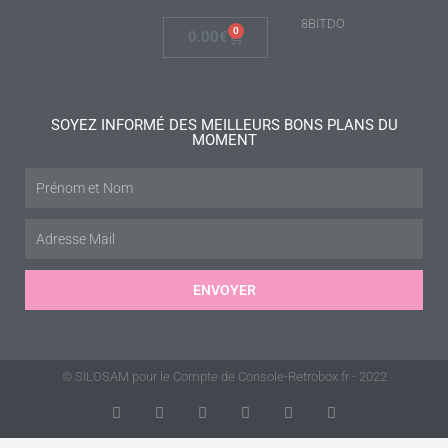
8BITDO
0
0.00
€
SOYEZ INFORMÉ DES MEILLEURS BONS PLANS DU
MOMENT
ENVOYER
© SILOSAM pour le Compte de Console-Retrobox.fr - 2022