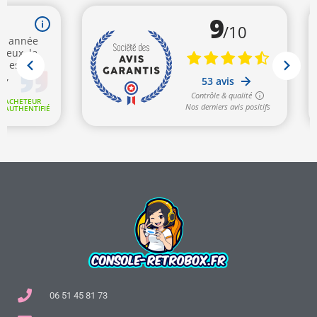
06 51 45 81 73