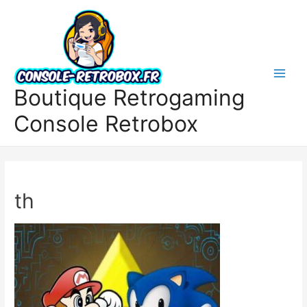
Boutique Retrogaming
Console Retrobox
th