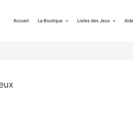
Accueil
La Boutique
Listes des Jeux
Aid
eux