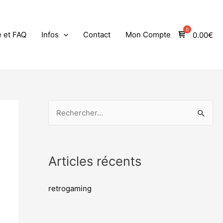
e et FAQ
Infos
Contact
Mon Compte
0.00
€
Articles récents
retrogaming