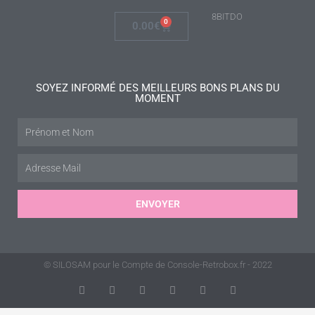
8BITDO
0
0.00
€
SOYEZ INFORMÉ DES MEILLEURS BONS PLANS DU
MOMENT
ENVOYER
© SILOSAM pour le Compte de Console-Retrobox.fr - 2022