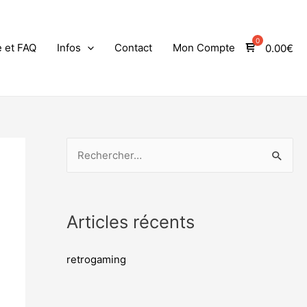
e et FAQ
Infos
Contact
Mon Compte
0.00
€
Articles récents
retrogaming