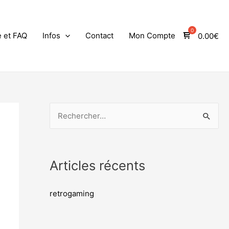
e et FAQ
Infos
Contact
Mon Compte
0.00
€
Articles récents
retrogaming