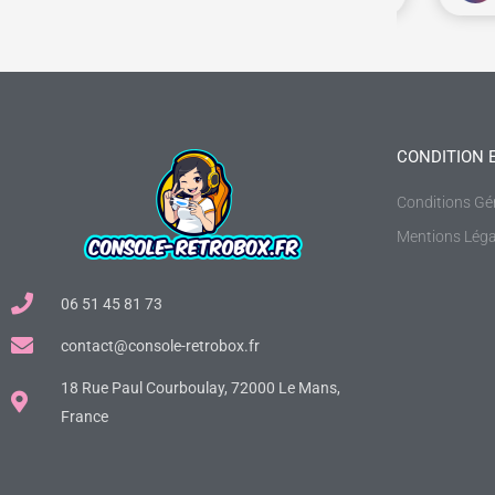
CONDITION 
Conditions Gé
Mentions Léga
06 51 45 81 73
contact@console-retrobox.fr
18 Rue Paul Courboulay, 72000 Le Mans,
France