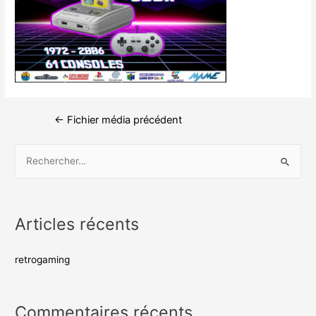
←
Fichier média précédent
Articles récents
retrogaming
Commentaires récents