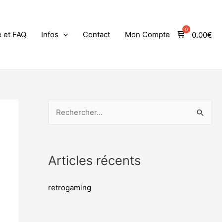
e et FAQ
Infos
Contact
Mon Compte
0.00
€
Articles récents
retrogaming