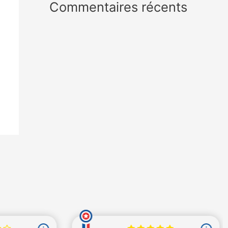
Commentaires récents