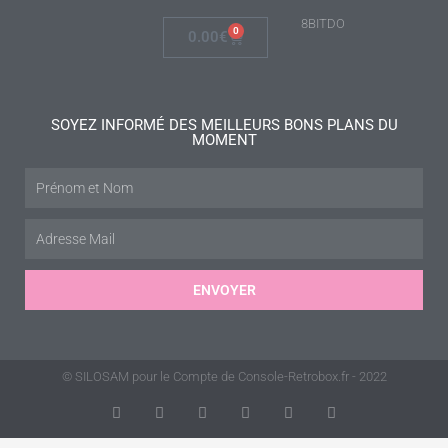
8BITDO
0
0.00
€
SOYEZ INFORMÉ DES MEILLEURS BONS PLANS DU
MOMENT
ENVOYER
© SILOSAM pour le Compte de Console-Retrobox.fr - 2022