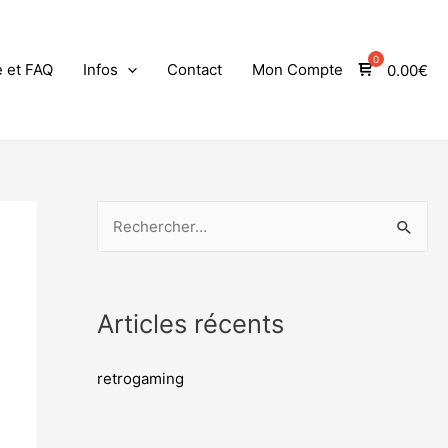
e et FAQ
Infos
Contact
Mon Compte
0.00
€
Articles récents
retrogaming