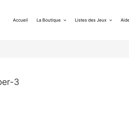
Accueil
La Boutique
Listes des Jeux
Aid
per-3