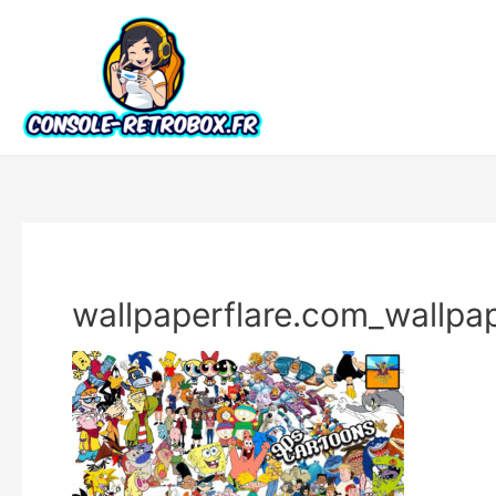
wallpaperflare.com_wallpa