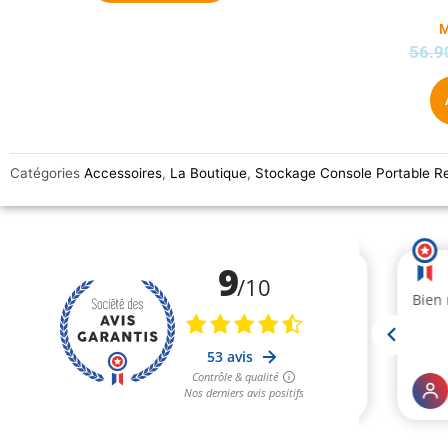
M
56.9
Catégories
Accessoires
,
La Boutique
,
Stockage Console Portable R