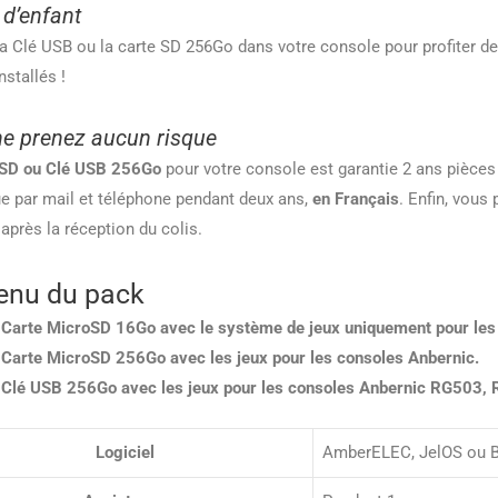
 d’enfant
la Clé USB ou la carte SD 256Go dans votre console pour profiter de
nstallés !
e prenez aucun risque
 SD ou Clé USB 256Go
pour votre console
est garantie 2 ans pièce
e par mail et téléphone pendant deux ans,
en Français
. Enfin, vou
 après la réception du colis.
enu du pack
 Carte MicroSD 16Go avec le système de jeux uniquement pour les
 Carte MicroSD 256Go avec les jeux pour les consoles Anbernic.
 Clé USB 256Go avec les jeux pour les consoles Anbernic RG503
Logiciel
AmberELEC, JelOS ou 