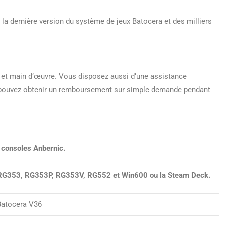
 la dernière version du système de jeux Batocera et des milliers
s et main d’œuvre. Vous disposez aussi d’une assistance
s pouvez obtenir un remboursement sur simple demande pendant
 consoles Anbernic.
, RG353, RG353P, RG353V, RG552 et Win600 ou la Steam Deck.
Batocera V36