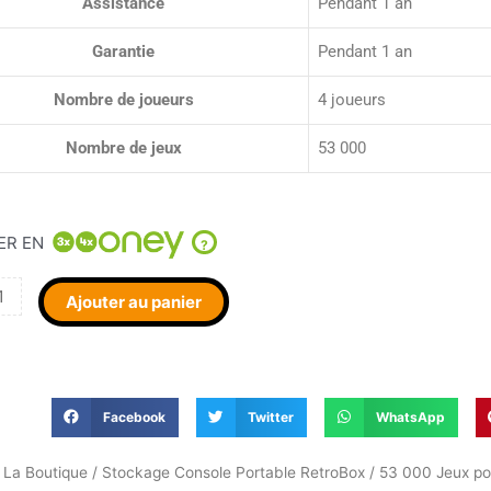
Assistance
Pendant 1 an
Garantie
Pendant 1 an
Nombre de joueurs
4 joueurs
Nombre de jeux
53 000
ER EN
?
Ajouter au panier
Facebook
Twitter
WhatsApp
/
La Boutique
/
Stockage Console Portable RetroBox
/ 53 000 Jeux p