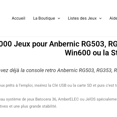
Accueil
La Boutique
Listes des Jeux
Aid
000 Jeux pour Anbernic RG503, R
Win600 ou la 
vez déjà la console retro Anbernic RG503, RG353,
?
eux prêts à l’emploi, insérez la Clé USB ou la carte SD et puis c’est t
eau système de jeux Batocera 36, AmberELEC ou JelOS spécialeme
tives et une plus grande stabilité.