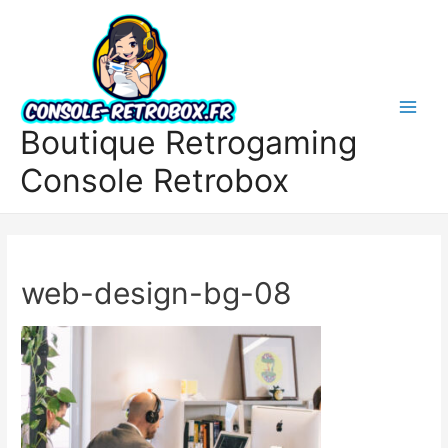
Boutique Retrogaming
Console Retrobox
web-design-bg-08