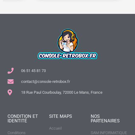
06 51 45 81 73
contact@console-retrobox.fr
18 Rue Paul Courboulay, 72000 Le Mans, France
CONDITION ET
SITE MAPS
NOS
IDENTITÉ
PARTENAIRES
Accueil
Conditions
SAM INFORMATIQUE