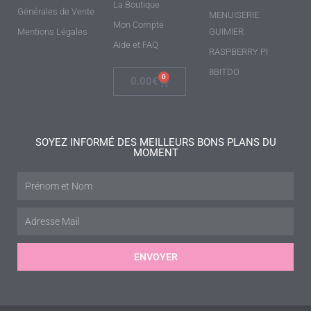
La Boutique
Générales de Vente
MENUISERIE
Mon Compte
Mentions Légales
GUIMIER
Aide et FAQ
RASPBERRY PI
8BITDO
0
0.00
€
SOYEZ INFORMÉ DES MEILLEURS BONS PLANS DU
MOMENT
ENVOYER