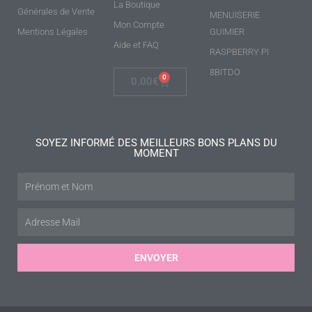
La Boutique
Générales de Vente
MENUISERIE
Mon Compte
Mentions Légales
GUIMIER
Aide et FAQ
RASPBERRY PI
8BITDO
0
0.00
€
SOYEZ INFORMÉ DES MEILLEURS BONS PLANS DU
MOMENT
ENVOYER