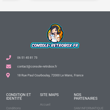
06 51 45 81 73
contact@console-retrobox.fr
18 Rue Paul Courboulay, 72000 Le Mans, France
CONDITION ET
SITE MAPS
NOS
IDENTITÉ
PARTENAIRES
Accueil
Conditions
SAM INFORMATIQUE