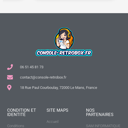
06 51 45 81 73
contact@console-retrobox.fr
18 Rue Paul Courboulay, 72000 Le Mans, France
CONDITION ET
SITE MAPS
NOS
IDENTITÉ
PARTENAIRES
Accueil
Conditions
SAM INFORMATIQUE