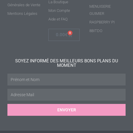
La Boutique
Générales de Vente
MENUISERIE
Mon Compte
Mentions Légales
GUIMIER
Aide et FAQ
RASPBERRY PI
8BITDO
0
0.00
€
SOYEZ INFORMÉ DES MEILLEURS BONS PLANS DU
MOMENT
ENVOYER