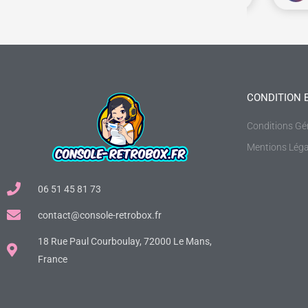
CONDITION 
Conditions Gé
Mentions Léga
06 51 45 81 73
contact@console-retrobox.fr
18 Rue Paul Courboulay, 72000 Le Mans,
France