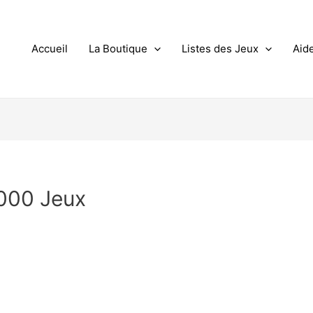
Accueil
La Boutique
Listes des Jeux
Aid
 000 Jeux