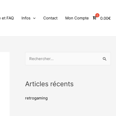
e et FAQ
Infos
Contact
Mon Compte
0.00
€
Articles récents
retrogaming