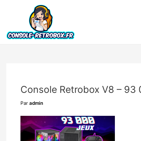
Console Retrobox V8 – 93
Par
admin