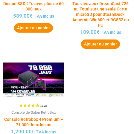
Disque SSD 2To avec plus de 60
Tous les Jeux DreamCast 726
000 jeux
au Total sur une seule Carte
microSD pour SteamDeck,
589.00
€
TVA Inclus
Anbernic Win600 et RG552 ou
PC
Ajouter au panier
189.00
€
TVA Inclus
Ajouter au panier
Console de Salon RétroBox
Console Retrobox 4 Premium –
71 000 Jeux Inclus
1,290.00
€
TVA Inclus