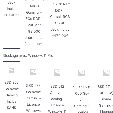
Jeux
+ 32Gb Ram
ARGB
Inclus
DDR4
Gaming +
(+0.00€)
Corsair RGB
8Go DDR4
- 93 000
3200Mhz-
Jeux Inclus
93 000
(+470.00€)
Jeux Inclus
(+289.00€)
Stockage avec Windows 11 Pro
SSD 256
SSD 256
SSD 512
SSD 2To 
SSD 1To (1
Go nvme
Go nvme
Go nvme
000 Go
000 Go)
Gaming
Gaming +
Gaming +
nvme
nvme
Inclus
Licence
Licence
Gaming 
Gaming +
SANS
Winsows
Winsows 11
Licence
Licence