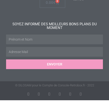
0
0.00
€
SOYEZ INFORMÉ DES MEILLEURS BONS PLANS DU
MOMENT
ENVOYER
© SILOSAM pour le Compte de Console-Retrobox.fr - 2022