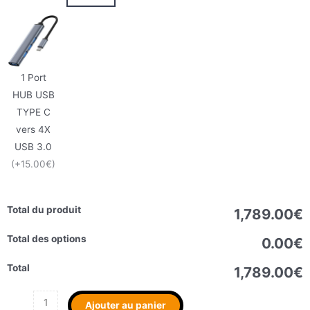
1 Port
HUB USB
TYPE C
vers 4X
USB 3.0
(+15.00€)
Total du produit
1,789.00€
Total des options
0.00€
Total
1,789.00€
Ajouter au panier