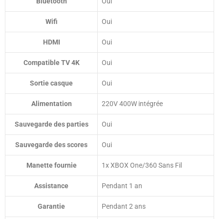
Bluetooth
Oui
Wifi
Oui
HDMI
Oui
Compatible TV 4K
Oui
Sortie casque
Oui
Alimentation
220V 400W intégrée
Sauvegarde des parties
Oui
Sauvegarde des scores
Oui
Manette fournie
1x XBOX One/360 Sans Fil
Assistance
Pendant 1 an
Garantie
Pendant 2 ans