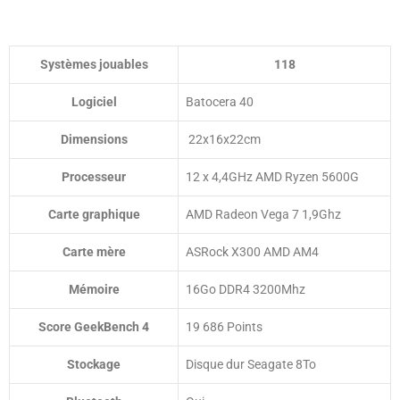
Systèmes jouables
118
Logiciel
Batocera 40
Dimensions
22x16x22cm
Processeur
12 x 4,4GHz AMD Ryzen 5600G
Carte graphique
AMD Radeon Vega 7 1,9Ghz
Carte mère
ASRock X300 AMD AM4
Mémoire
16Go DDR4 3200Mhz
Score GeekBench 4
19 686 Points
Stockage
Disque dur Seagate 8To