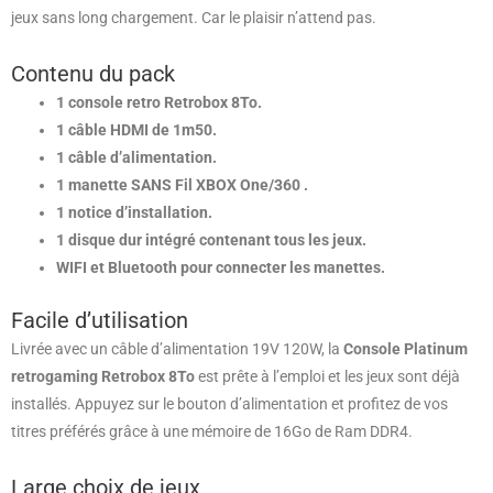
jeux sans long chargement. Car le plaisir n’attend pas.
Contenu du pack
1 console retro Retrobox 8To.
1 câble HDMI de 1m50.
1 câble d’alimentation.
1 manette SANS Fil XBOX One/360 .
1 notice d’installation.
1 disque dur intégré contenant tous les jeux.
WIFI et Bluetooth pour connecter les manettes.
Facile d’utilisation
Livrée avec un câble d’alimentation 19V 120W, la
Console Platinum
retrogaming Retrobox 8To
est prête à l’emploi et les jeux sont déjà
installés. Appuyez sur le bouton d’alimentation et profitez de vos
titres préférés grâce à une mémoire de 16Go de Ram DDR4.
Large choix de jeux