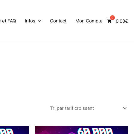
e et FAQ
Infos
Contact
Mon Compte
0.00
€