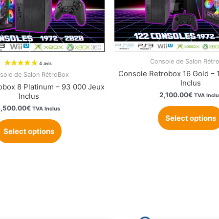
Console de Salon Rétr
Console Retrobox 16 Gold – 
sole de Salon RétroBox
Inclus
obox 8 Platinum – 93 000 Jeux
2,100.00
€
Inclus
TVA Inclu
1,500.00
€
TVA Inclus
Select options
Select options