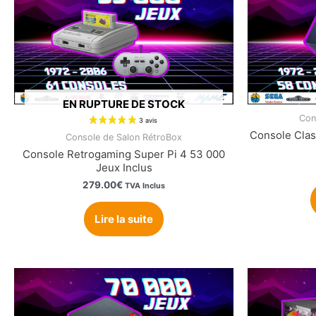
EN RUPTURE DE STOCK
Con
Console Clas
Console de Salon RétroBox
Console Retrogaming Super Pi 4 53 000
Jeux Inclus
279.00
€
TVA Inclus
Lire la suite