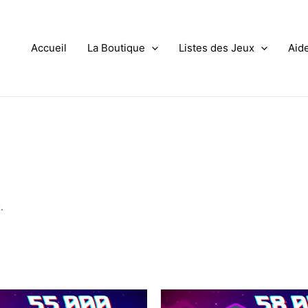
Accueil
La Boutique
Listes des Jeux
Aid
.